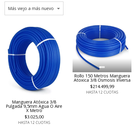
Rollo 150 Metros Manguera
Atoxica 3/8 Osmosis Inversa
$214.499,99
HASTA 12 CUOTAS
Manguera Atóxica 3/8
Pulgada 9,5mm Agua O Aire
X Metro
$3.025,00
HASTA 12 CUOTAS