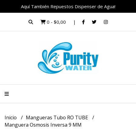
Aquí También Repuestos Dispenser de Agua!
0
-
$0,00
Inicio
Mangueras Tubo RO TUBE
Manguera Osmosis Inversa 9 MM