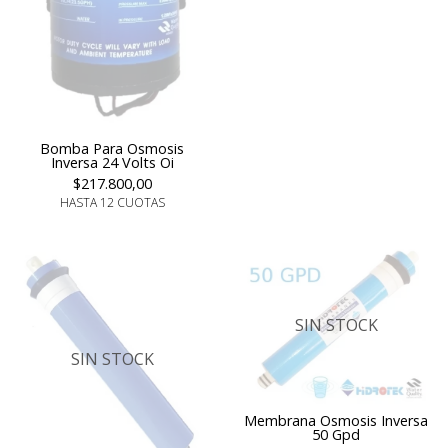
Bomba Para Osmosis
Inversa 24 Volts Oi
$217.800,00
HASTA 12 CUOTAS
SIN STOCK
SIN STOCK
Membrana Osmosis Inversa
50 Gpd