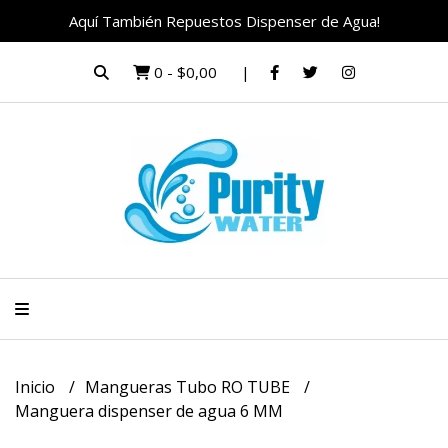
Aquí También Repuestos Dispenser de Agua!
0
-
$0,00
Inicio
Mangueras Tubo RO TUBE
Manguera dispenser de agua 6 MM