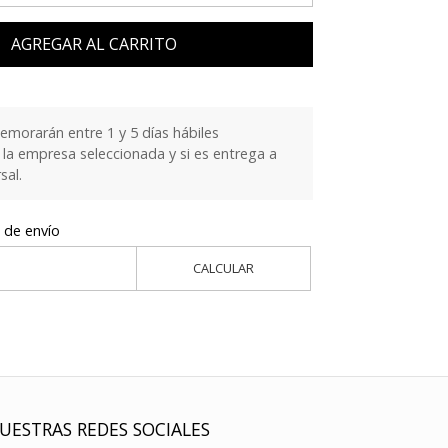
AGREGAR AL CARRITO
emorarán entre 1 y 5 días hábiles
la empresa seleccionada y si es entrega a
sal.
 de envío
CALCULAR
UESTRAS REDES SOCIALES