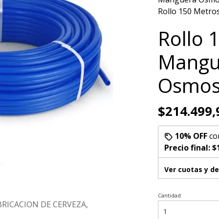
Rollo 150 Metro
Rollo 
Mangue
Osmosi
$214.499,
10% OFF
co
Precio final:
$
Ver cuotas y d
Cantidad
RICACION DE CERVEZA,