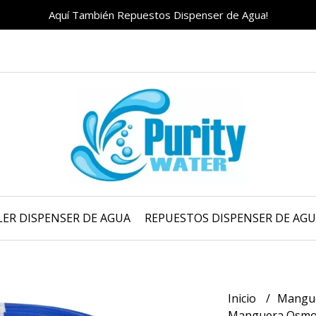
Aquí También Repuestos Dispenser de Agua!
LER DISPENSER DE AGUA
REPUESTOS DISPENSER DE AG
Inicio
Mangu
Manguera Osmos