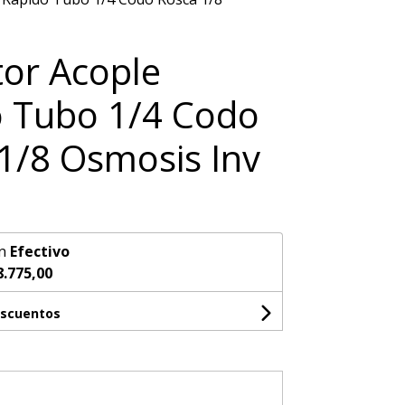
or Acople
 Tubo 1/4 Codo
1/8 Osmosis Inv
n
Efectivo
8.775,00
escuentos