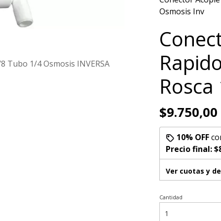
Osmosis Inv
Conect
Rapido
/8 Tubo 1/4 Osmosis INVERSA
Rosca 
$9.750,00
10% OFF
co
Precio final:
$
Ver cuotas y d
Cantidad