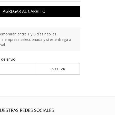
AGREGAR AL CARRITO
emorarán entre 1 y 5 días hábiles
la empresa seleccionada y si es entrega a
sal.
 de envío
CALCULAR
UESTRAS REDES SOCIALES