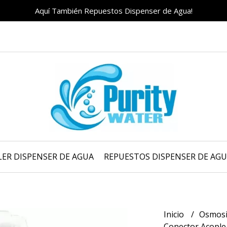
Aquí También Repuestos Dispenser de Agua!
LER DISPENSER DE AGUA
REPUESTOS DISPENSER DE AG
Inicio
Osmosi
Conector Acople