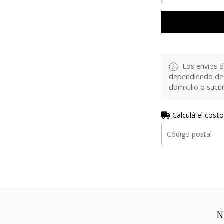
Los envios d
dependiendo de 
domicilio o sucur
Calculá el costo
N