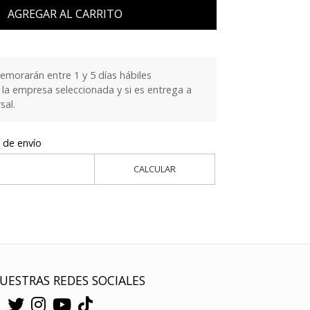
AGREGAR AL CARRITO
emorarán entre 1 y 5 días hábiles
la empresa seleccionada y si es entrega a
sal.
 de envío
CALCULAR
UESTRAS REDES SOCIALES