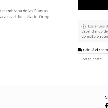
ta membrana de las Plantas
 a nivel domiciliario. Oring
Los envios d
dependiendo de 
domicilio o sucur
Calculá el costo
N