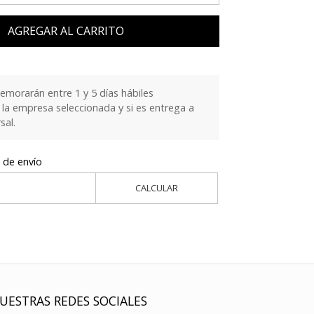
AGREGAR AL CARRITO
emorarán entre 1 y 5 días hábiles
la empresa seleccionada y si es entrega a
sal.
 de envío
CALCULAR
UESTRAS REDES SOCIALES