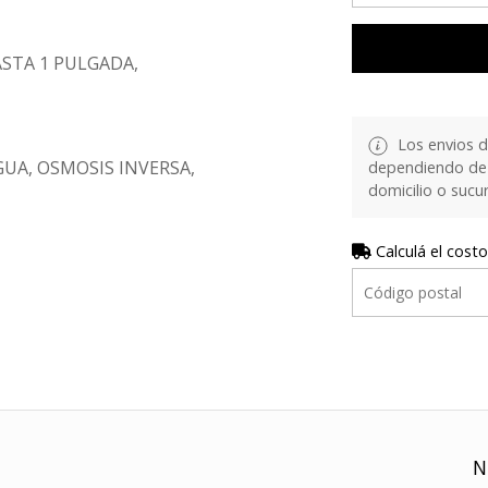
ASTA 1 PULGADA,
Los envios d
UA, OSMOSIS INVERSA,
dependiendo de 
domicilio o sucur
Calculá el costo
N