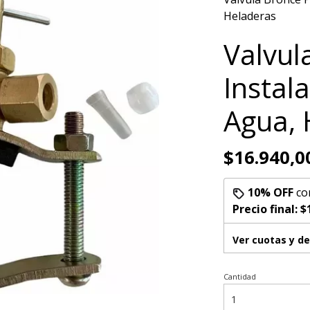
Heladeras
Valvul
Instal
Agua, 
$16.940,0
10% OFF
co
Precio final:
$
Ver cuotas y d
Cantidad