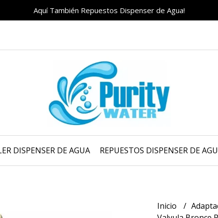
Aquí También Repuestos Dispenser de Agua!
LER DISPENSER DE AGUA
REPUESTOS DISPENSER DE AG
Inicio
Adapta
Valvula Bronce P