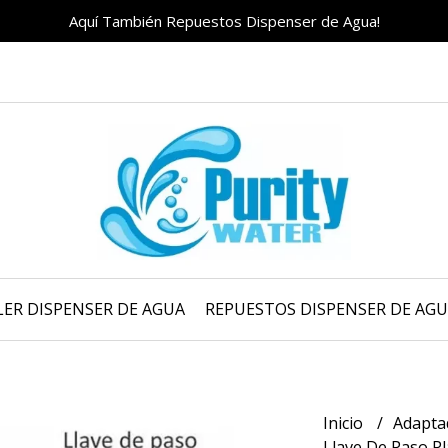
Aquí También Repuestos Dispenser de Agua!
LER DISPENSER DE AGUA
REPUESTOS DISPENSER DE AG
Inicio
Adapta
Llave De Paso Pla