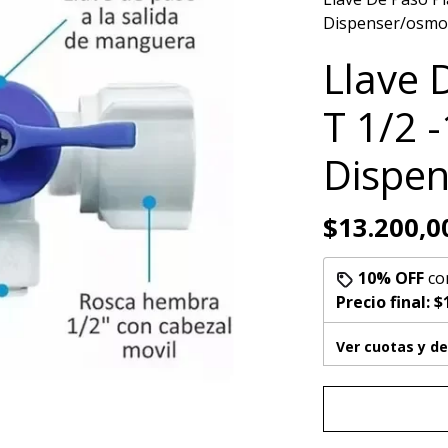
Dispenser/osmo
Llave 
T 1/2 
Dispen
$13.200,0
10% OFF
co
Precio final:
$
Ver cuotas y d