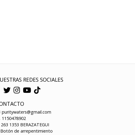
UESTRAS REDES SOCIALES
ONTACTO
puritywaters@gmail.com
1150478902
263 1353 BERAZATEGUI
Botón de arrepentimiento