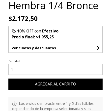
Hembra 1/4 Bronce
$2.172,50
10% OFF
con
Efectivo
Precio final:
$1.955,25
Ver cuotas y descuentos
Cantidad
AGREGAR AL CARRITO
Los envios demorarán entre 1 y 5 días hábiles
dependiendo de la empresa seleccionada y si es