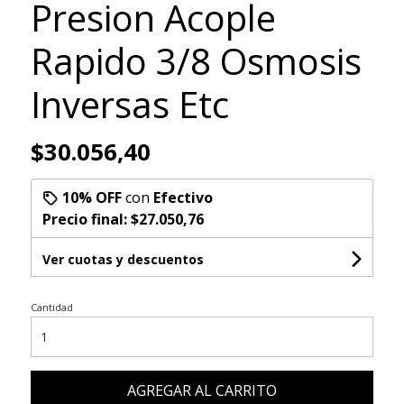
Presion Acople
Rapido 3/8 Osmosis
Inversas Etc
$30.056,40
10% OFF
con
Efectivo
Precio final:
$27.050,76
Ver cuotas y descuentos
Cantidad
AGREGAR AL CARRITO