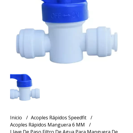
Inicio
Acoples Rápidos Speedfit
Acoples Rápidos Manguera 6 MM
Llave De Paso Filtro De Agua Para Manguera De