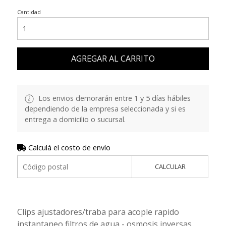
Cantidad
AGREGAR AL CARRITO
Los envios demorarán entre 1 y 5 días hábiles
dependiendo de la empresa seleccionada y si es
entrega a domicilio o sucursal.
Calculá el costo de envío
CALCULAR
Clips ajustadores/traba para acople rapido
instantaneo filtros de agua - osmosis inversas ,