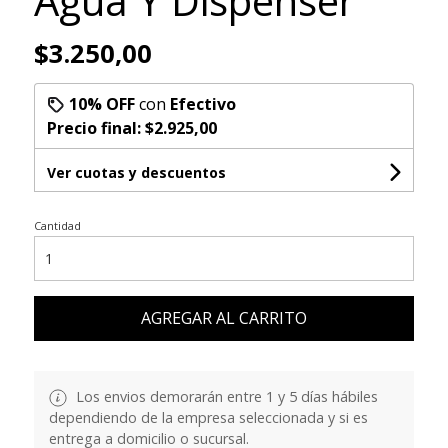
Agua Y Dispenser
$3.250,00
10% OFF
con
Efectivo
Precio final:
$2.925,00
Ver cuotas y descuentos
Cantidad
AGREGAR AL CARRITO
Los envios demorarán entre 1 y 5 días hábiles
dependiendo de la empresa seleccionada y si es
entrega a domicilio o sucursal.