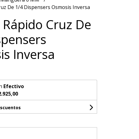
ruz De 1/4 Dispensers Osmosis Inversa
 Rápido Cruz De
spensers
s Inversa
n
Efectivo
2.925,00
escuentos