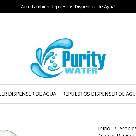
Aquí También Repuestos Dispenser de Agua!
LER DISPENSER DE AGUA
REPUESTOS DISPENSER DE AG
Inicio
Acople
Acoples Rápido