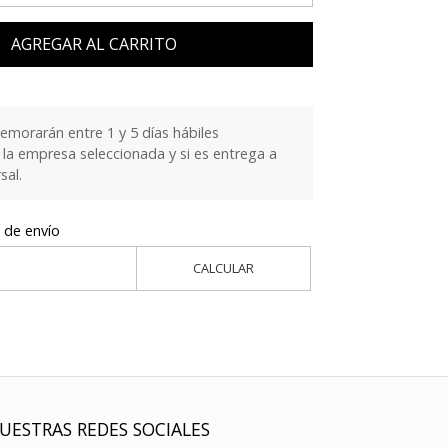
AGREGAR AL CARRITO
emorarán entre 1 y 5 días hábiles
la empresa seleccionada y si es entrega a
sal.
 de envío
CALCULAR
UESTRAS REDES SOCIALES