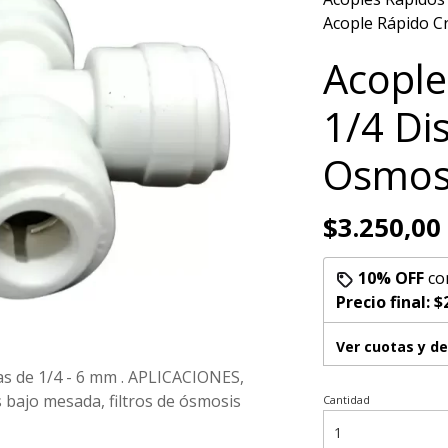
Acople Rápido C
Acople
1/4 Di
Osmosi
$3.250,00
10% OFF
co
Precio final:
$
Ver cuotas y d
s de 1/4 - 6 mm . APLICACIONES,
 bajo mesada, filtros de ósmosis
Cantidad