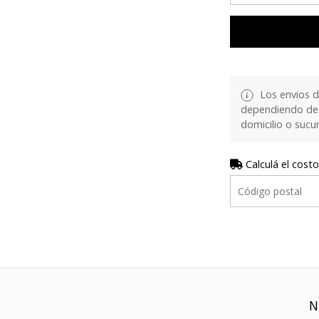
Los envios d
dependiendo de 
domicilio o sucur
Calculá el costo
N